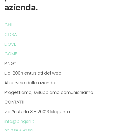
azienda.
CHI
COSA
DOVE
COME
PING*
Dal 2004 entusiati del web
Al servizio delle aziende
Progettiamo, sviluppiamo comunichiamo
CONTATTI
via Pusterla 3 - 20013 Magenta
info@pingsrl.it
02 3654 4768