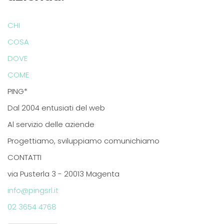
CHI
COSA
DOVE
COME
PING*
Dal 2004 entusiati del web
Al servizio delle aziende
Progettiamo, sviluppiamo comunichiamo
CONTATTI
via Pusterla 3 - 20013 Magenta
info@pingsrl.it
02 3654 4768