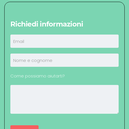
Richiedi informazioni
Come possiamo aiutarti?