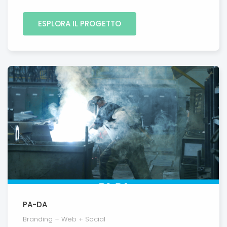
ESPLORA IL PROGETTO
PA-DA
Branding + Web + Social