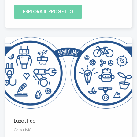
ESPLORA IL PROGETTO
Luxottica
Creativià