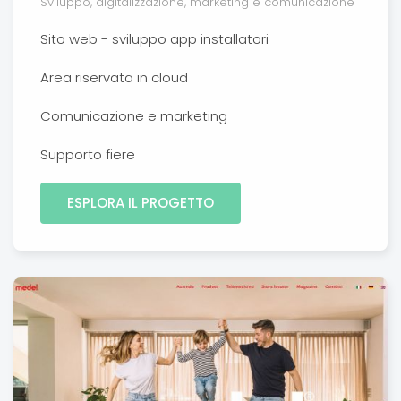
Sviluppo, digitalizzazione, marketing e comunicazione
Sito web - sviluppo app installatori
Area riservata in cloud
Comunicazione e marketing
Supporto fiere
ESPLORA IL PROGETTO