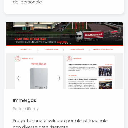
del personale
Immergas
Portale liferay
Progettazione e sviluppo portale istituzionale
con diverse aree riservate