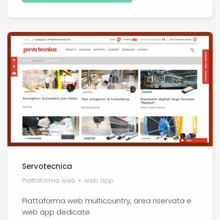
Servotecnica
Piattaforma web + web app
Piattaforma web multicountry, area riservata e
web app dedicate