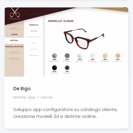
De RIgo
Mobile app + server
Sviluppo app configuratore su catalogo cliente,
creazione modelli 3d e distinte ordine.