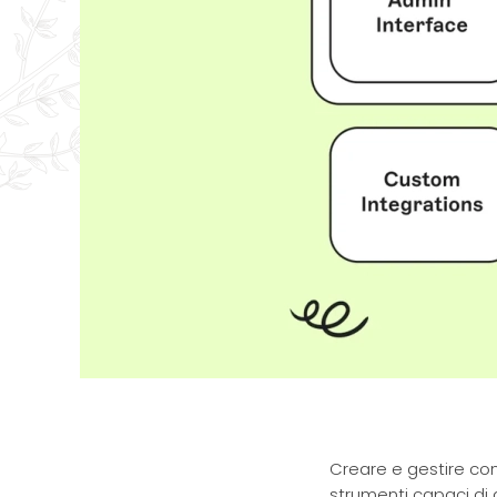
Creare e gestire con
strumenti capaci di a