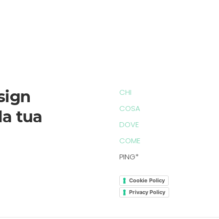
sign
CHI
COSA
la tua
DOVE
COME
PING*
Cookie Policy
Privacy Policy