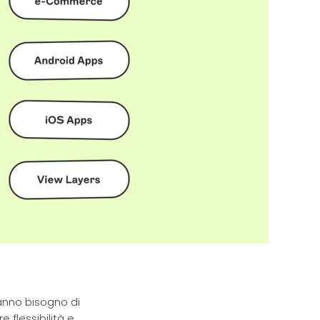
anno bisogno di
 flessibilità e