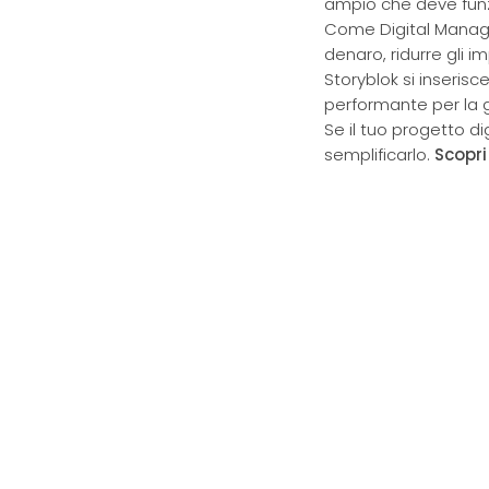
ampio che deve fun
Come Digital Manage
denaro, ridurre gli i
Storyblok si inseri
performante per la g
Se il tuo progetto di
semplificarlo.
Scopri