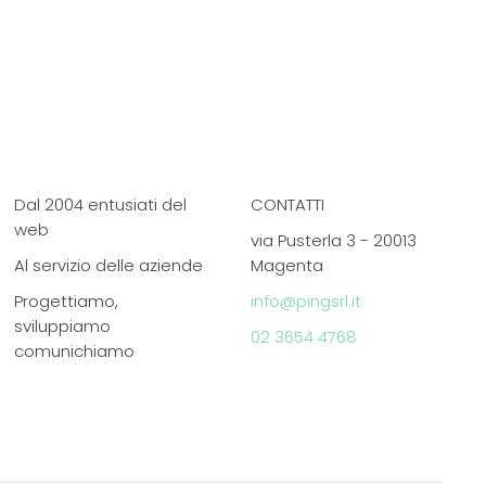
Dal 2004 entusiati del
CONTATTI
web
via Pusterla 3 - 20013
Al servizio delle aziende
Magenta
Progettiamo,
info@pingsrl.it
sviluppiamo
02 3654 4768
comunichiamo