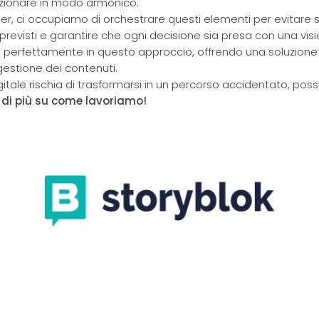
zionare in modo armonico.
r, ci occupiamo di orchestrare questi elementi per evitare 
mprevisti e garantire che ogni decisione sia presa con una vis
sce perfettamente in questo approccio, offrendo una soluzio
estione dei contenuti.
gitale rischia di trasformarsi in un percorso accidentato, pos
 di più su come lavoriamo!