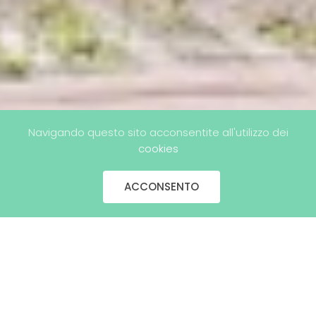
Navigando questo sito acconsentite all'utilizzo dei
cookies
ACCONSENTO
Cliente
Eventer srl