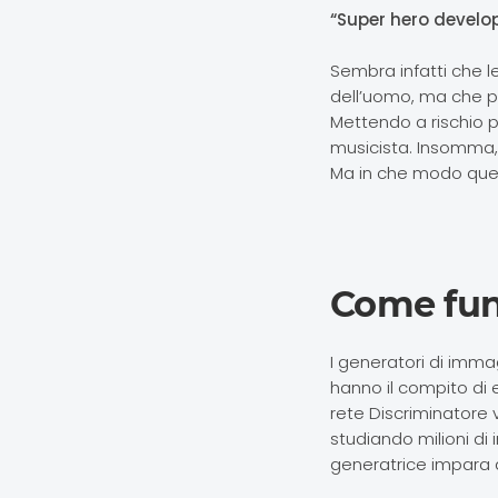
“Super hero develop
Sembra infatti che l
dell’uomo, ma che p
Mettendo a rischio pr
musicista. Insomma, s
Ma in che modo ques
Come fun
I generatori di imma
hanno il compito di 
rete Discriminatore
studiando milioni di 
generatrice impara 