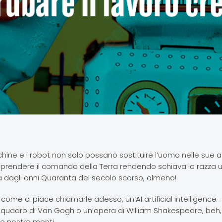
chine e i robot non solo possano sostituire l’uomo nelle sue at
rendere il comando della Terra rendendo schiava la razza 
nza dagli anni Quaranta del secolo scorso, almeno!
come ci piace chiamarle adesso, un’AI artificial intelligence 
 quadro di Van Gogh o un’opera di William Shakespeare, beh,
le nostre menti.