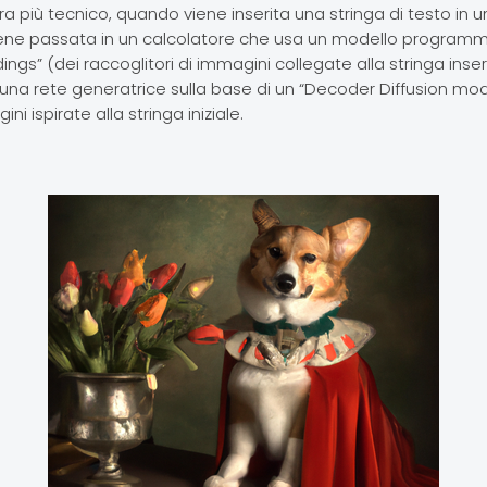
 più tecnico, quando viene inserita una stringa di testo in un
viene passata in un calcolatore che usa un modello program
gs” (dei raccoglitori di immagini collegate alla stringa inser
na rete generatrice sulla base di un “Decoder Diffusion mo
i ispirate alla stringa iniziale.