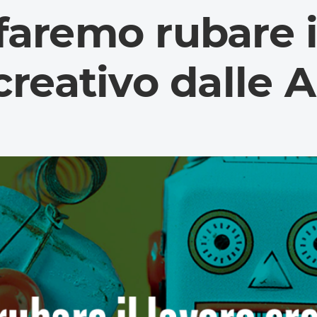
faremo rubare i
creativo dalle A