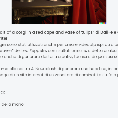
ait of a corgi in a red cape and vase of tulips” di Dall-e e
iter
ini sono stati utilizzati anche per creare videoclip ispirati a
aven” dei Led Zeppelin, con risultati onirici e, a detta di alcun
o anche di generare dei testi creativi, tecnici o di qualsiasi
mo alla nostra AI Neuroflash di generare una headline, ins
age di un sito internet di un venditore di caminetti e stufe a 
oco
o della mano