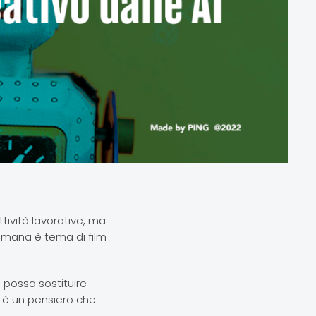
tività lavorative, ma
umana è tema di film
- possa sostituire
 è un pensiero che