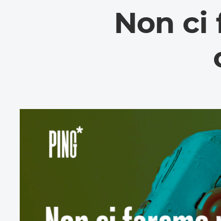
Non ci 