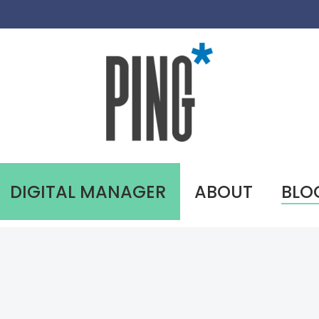
DIGITAL MANAGER
ABOUT
BLO